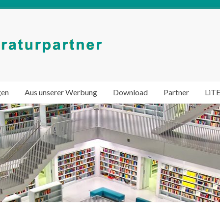
gen
Aus unserer Werbung
Download
Partner
LiT