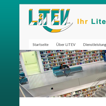
Startseite
Über LiTEV
Dienstleistun