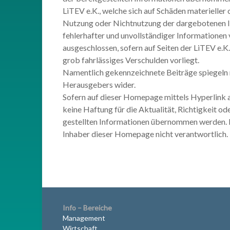
LiTEV e.K., welche sich auf Schäden materieller o
Nutzung oder Nichtnutzung der dargebotenen I
fehlerhafter und unvollständiger Informationen 
ausgeschlossen, sofern auf Seiten der LiTEV e.K.
grob fahrlässiges Verschulden vorliegt.
Namentlich gekennzeichnete Beiträge spiegeln 
Herausgebers wider.
Sofern auf dieser Homepage mittels Hyperlink 
keine Haftung für die Aktualität, Richtigkeit od
gestellten Informationen übernommen werden. Fü
Inhaber dieser Homepage nicht verantwortlich.
Info – Bereiche
Management
Wirtschaft