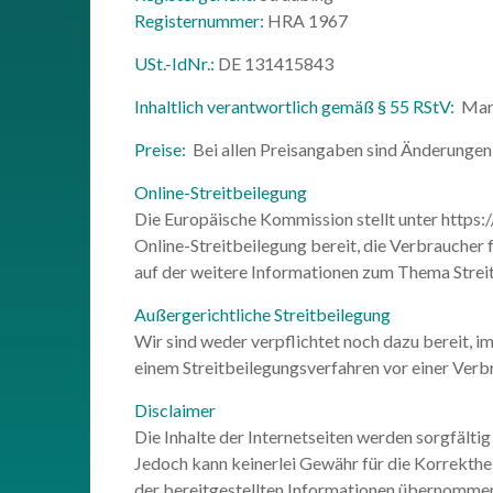
Registernummer:
HRA 1967
USt.-IdNr.:
DE 131415843
Inhaltlich verantwortlich gemäß § 55 RStV:
Mar
Preise:
Bei allen Preisangaben sind Änderungen 
Online-Streitbeilegung
Die Europäische Kommission stellt unter https:
Online-Streitbeilegung bereit, die Verbraucher f
auf der weitere Informationen zum Thema Streits
Außergerichtliche Streitbeilegung
Wir sind weder verpflichtet noch dazu bereit, im 
einem Streitbeilegungsverfahren vor einer Verb
Disclaimer
Die Inhalte der Internetseiten werden sorgfälti
Jedoch kann keinerlei Gewähr für die Korrektheit
der bereitgestellten Informationen übernomme