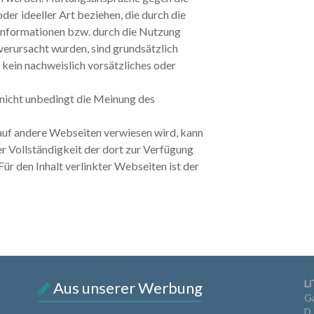
der ideeller Art beziehen, die durch die
nformationen bzw. durch die Nutzung
verursacht wurden, sind grundsätzlich
 kein nachweislich vorsätzliches oder
nicht unbedingt die Meinung des
auf andere Webseiten verwiesen wird, kann
er Vollständigkeit der dort zur Verfügung
r den Inhalt verlinkter Webseiten ist der
Li
Aus unserer Werbung
Ga
D