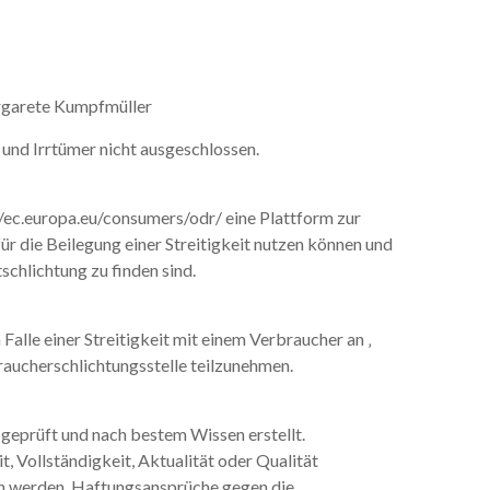
garete Kumpfmüller
und Irrtümer nicht ausgeschlossen.
//ec.europa.eu/consumers/odr/ eine Plattform zur
ür die Beilegung einer Streitigkeit nutzen können und
chlichtung zu finden sind.
Falle einer Streitigkeit mit einem Verbraucher an ‚
raucherschlichtungsstelle teilzunehmen.
g geprüft und nach bestem Wissen erstellt.
, Vollständigkeit, Aktualität oder Qualität
n werden. Haftungsansprüche gegen die