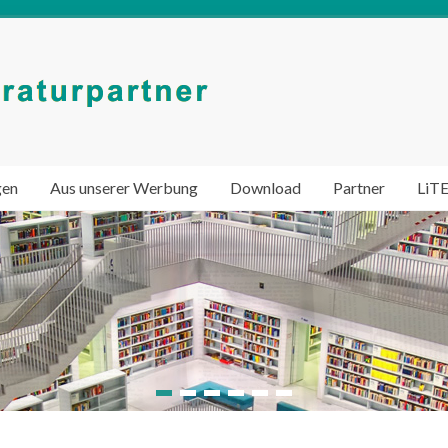
gen
Aus unserer Werbung
Download
Partner
LiT