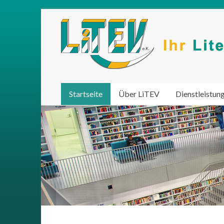
Startseite
Über LiTEV
Dienstleistun