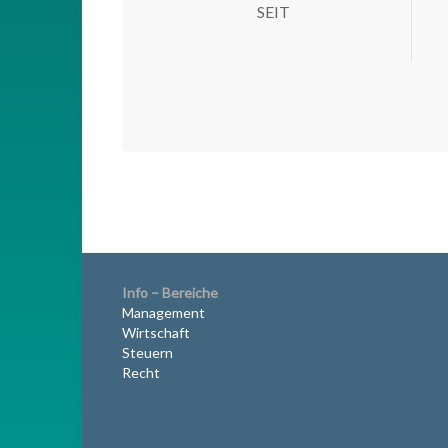
SEIT
Info – Bereiche
Management
Wirtschaft
Steuern
Recht