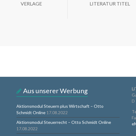
VERLAGE
LITERATUR TITEL
Li
Aus unserer Werbung
Ga
D
Aktionsmodul Steuern plus Wirtschaft – Otto
Te
Schmidt Online
17.08.2022
Fa
Aktionsmodul Steuerrecht – Otto Schmidt Online
eM
17.08.2022