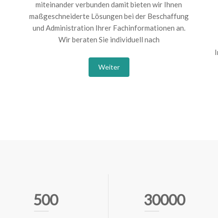
miteinander verbunden damit bieten wir Ihnen
maßgeschneiderte Lösungen bei der Beschaffung
und Administration Ihrer Fachinformationen an.
Wir beraten Sie individuell nach
I
Weiter
500
30000